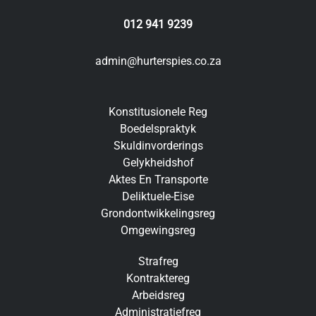
012 941 9239
admin@hurterspies.co.za
Konstitusionele Reg
Boedelspraktyk
Skuldinvorderings
Gelykheidshof
Aktes En Transporte
Deliktuele-Eise
Grondontwikkelingsreg
Omgewingsreg
Strafreg
Kontraktereg
Arbeidsreg
Administratiefreg