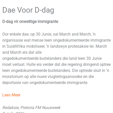
Dae Voor D-dag
D-dag vir onwettige immigrante
Oor enkele dae, op 30 Junie, sal March and March, ’n
organisasie wat mense teen ongedokumenteerde immigrante
in SuidAfrika mobiliseer, ’n landswye protesaksie lei. March
and March eis dat alle
ongedokumenteerde buitelanders die land teen 30 Junie
moet verlaat. Hulle eis verder dat die regering dringend optree
teen ongedokumenteerde buitelanders. Die optrede sluit in ’n
moratorium op alle nuwe vlugtelingaansoeke en die
deportasie van ongedokumenteerde immigrante.
Lees Meer
Redaksie, Pretoria FM Nuusweek